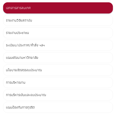
เอกสารสารสนเทศ
รายงานวิจัยสถาบัน
รายงานประชาชน
ระเบียบ/ประกาศ/คำสั่ง ฯลฯ
แผนพัฒนามหาวิทยาลัย
นโยบายจัดสรรงบประมาณ
การบริหารงาน
การบริหารเงินและงบประมาณ
แผนป้องกันการทุจริต