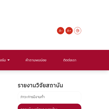
A-
A+
อร์ม
คำถามพบบ่อย
ติดต่อเรา
รายงานวิจัยสถาบัน
ภาวะการมีงานทำ