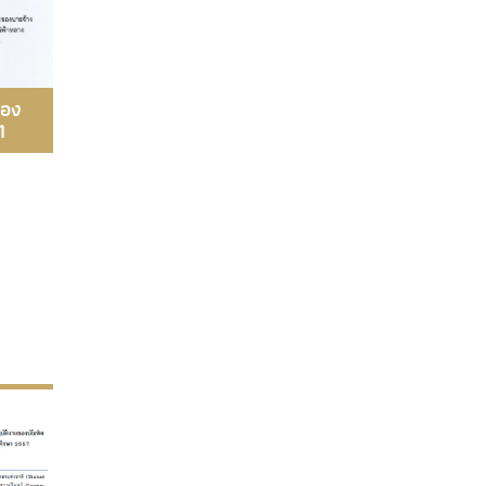
ของ
1