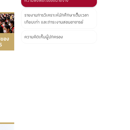
ความพึงพอใจของนายจ้าง
รายงานการวิเคราะห์นักศึกษาเต็มเวลา
เทียบเท่า และภาระงานสอนอาจารย์
ความคิดเห็นผู้ปกครอง
บของ
5