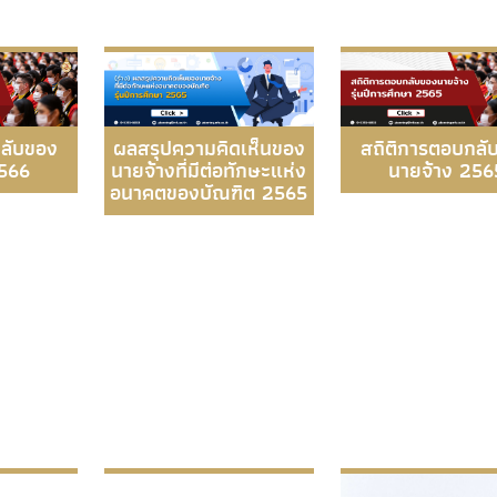
กลับของ
ผลสรุปความคิดเห็นของ
สถิติการตอบกลั
2566
นายจ้างที่มีต่อทักษะแห่ง
นายจ้าง 256
อนาคตของบัณฑิต 2565