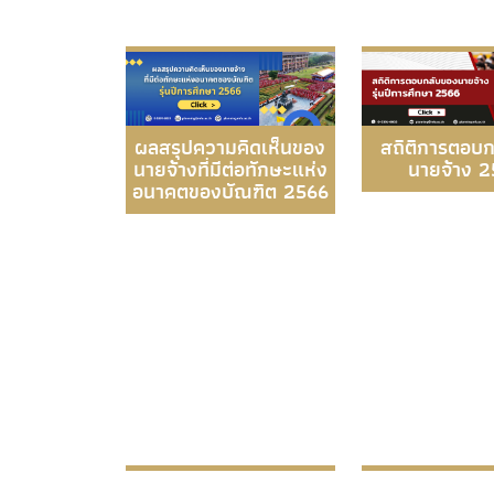
ผลสรุปความคิดเห็นของ
สถิติการตอบ
นายจ้างที่มีต่อทักษะแห่ง
นายจ้าง 
อนาคตของบัณฑิต 2566