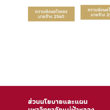
ความพึงพอ
ความพึงพอใจของ
นายจ้าง 
นายจ้าง 2560
ส่วนนโยบายและแผน
มหาวิทยาลัยแม่ฟ้าหลวง