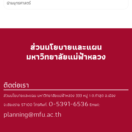
ฝ่ายยุทธศาสตร์
ส่วนนโยบายและแผน
มหาวิทยาลัยแม่ฟ้าหลวง
ติดต่อเรา
ส่วนนโยบายและแผน มหาวิทยาลัยแม่ฟ้าหลวง
333 หมู่ 1 ต.ท่าสุด
อ.เมือง
0-5391-6536
จ.เชียงราย
57100
โทรศัพท์.
Email:
planning@mfu.ac.th