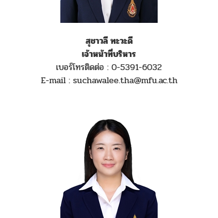
สุชาวลี ทะวะดี
เจ้าหน้าที่บริหาร
เบอร์โทรติดต่อ : 0-5391-6032
E-mail : suchawalee.tha@mfu.ac.th