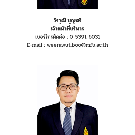
วีรวุฒิ บุญศรี
เจ้าหน้าที่บริหาร
เบอร์โทรติดต่อ : 0-5391-6031
E-mail : weerawut.boo@mfu.ac.th