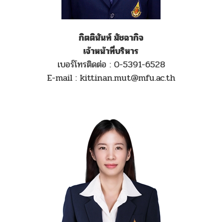
กิตตินันท์ มัชฉากิจ
เจ้าหน้าที่บริหาร
เบอร์โทรติดต่อ : 0-5391-6528
E-mail : kittinan.mut@mfu.ac.th