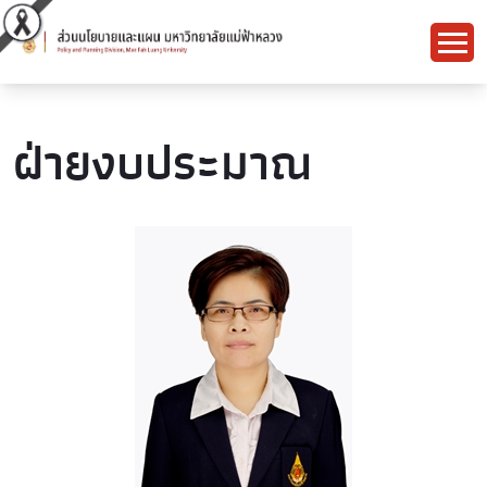
ฝ่ายงบประมาณ