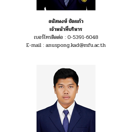
อนัสพงษ์ ขัดแก้ว
เจ้าหน้าที่บริหาร
เบอร์โทรติดต่อ : 0-5391-6048
E-mail : anuspong.kad@mfu.ac.th