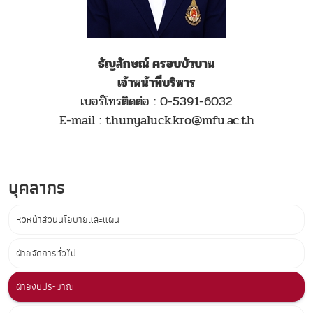
ธัญลักษณ์ ครอบบัวบาน
เจ้าหน้าที่บริหาร
เบอร์โทรติดต่อ : 0-5391-6032
E-mail : thunyaluck.kro@mfu.ac.th
บุคลากร
หัวหน้าส่วนนโยบายและแผน
ฝ่ายจัดการทั่วไป
ฝ่ายงบประมาณ