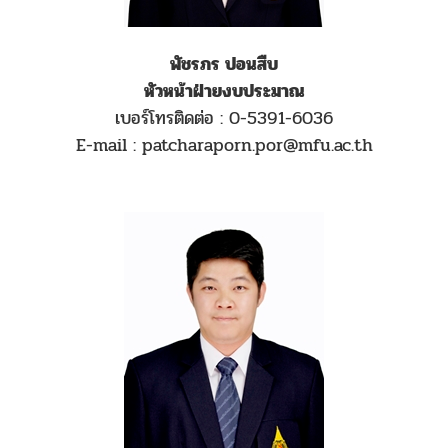
พัชรภร ปอนสืบ
หัวหน้าฝ่ายงบประมาณ
เบอร์โทรติดต่อ : 0-5391-6036
E-mail : patcharaporn.por@mfu.ac.th