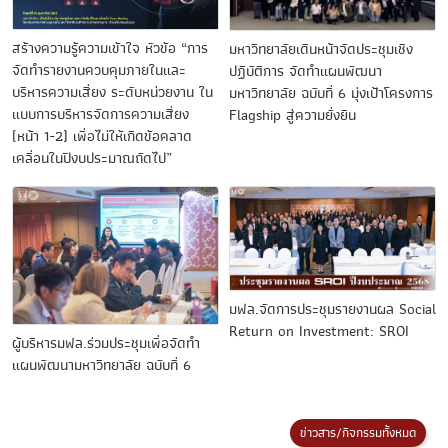
สร้างความรู้ความเข้าใจ หัวข้อ “การ
มหาวิทยาลัยเดินหน้าจัดประชุมเชิง
จัดทำรายงานควบคุมภายในและ
ปฏิบัติการ จัดทำแผนพัฒนา
บริหารความเสี่ยง ระดับหน่วยงาน ใน
มหาวิทยาลัย ฉบับที่ 6 มุ่งเป้าโครงการ
แบบการบริหารจัดการความเสี่ยง
Flagship สู่ความยั่งยืน
(หน้า 1-2) เพื่อไม่ให้เกิดข้อคลาด
เคลื่อนในปีงบประมาณถัดไป”
มฟล.จัดการประชุมรายงานผล Social
Return on Investment: SROI
ผู้บริหารมฟล.ร่วมประชุมเพื่อจัดทำ
แผนพัฒนามหาวิทยาลัย ฉบับที่ 6
ข่าวสาร/กิจกรรมทั้งหมด