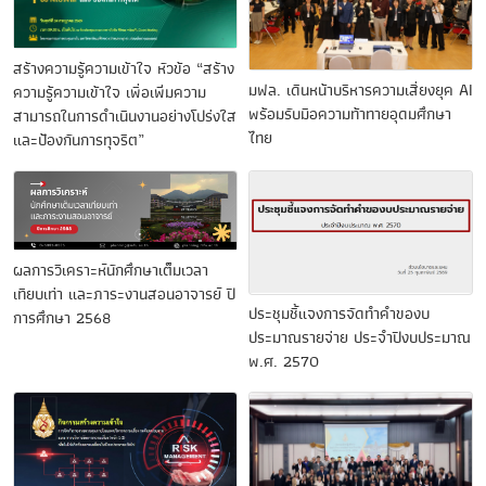
สร้างความรู้ความเข้าใจ หัวข้อ “สร้าง
มฟล. เดินหน้าบริหารความเสี่ยงยุค AI
ความรู้ความเข้าใจ เพื่อเพิ่มความ
พร้อมรับมือความท้าทายอุดมศึกษา
สามารถในการดำเนินงานอย่างโปร่งใส
ไทย
และป้องกันการทุจริต”
ผลการวิเคราะห์นักศึกษาเต็มเวลา
เทียบเท่า และภาระงานสอนอาจารย์ ปี
ประชุมชี้แจงการจัดทำคำของบ
การศึกษา 2568
ประมาณรายจ่าย ประจำปีงบประมาณ
พ.ศ. 2570