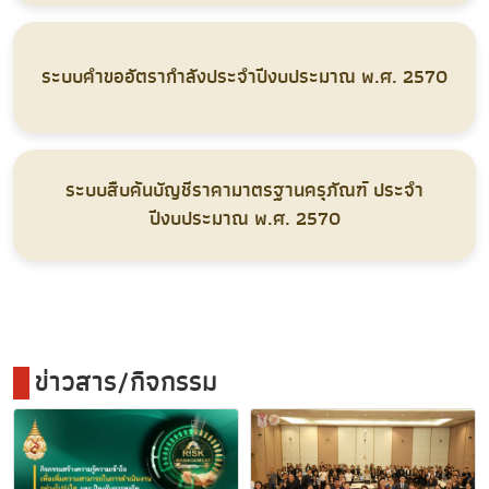
ระบบคำขออัตรากำลังประจำปีงบประมาณ พ.ศ. 2570
ระบบสืบค้นบัญชีราคามาตรฐานครุภัณฑ์ ประจำ
ปีงบประมาณ พ.ศ. 2570
ข่าวสาร/กิจกรรม