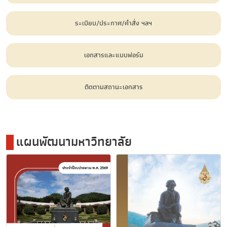
ระเบียบ/ประกาศ/คำสั่ง ฯลฯ
เอกสารและแบบฟอร์ม
ติดตามสถานะเอกสาร
แผนพัฒนามหาวิทยาลัย