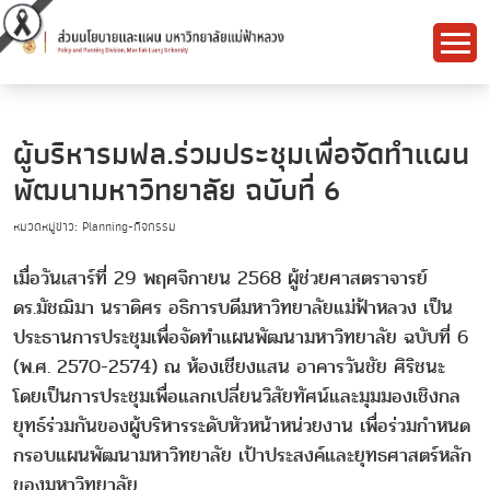
ผู้บริหารมฟล.ร่วมประชุมเพื่อจัดทำแผน
พัฒนามหาวิทยาลัย ฉบับที่ 6
หมวดหมู่ข่าว: Planning-กิจกรรม
เมื่อวันเสาร์ที่ 29 พฤศจิกายน 2568 ผู้ช่วยศาสตราจารย์
ดร.มัชฌิมา นราดิศร อธิการบดีมหาวิทยาลัยแม่ฟ้าหลวง เป็น
ประธานการประชุมเพื่อจัดทำแผนพัฒนามหาวิทยาลัย ฉบับที่ 6
(พ.ศ. 2570-2574) ณ ห้องเชียงแสน อาคารวันชัย ศิริชนะ
โดยเป็นการประชุมเพื่อแลกเปลี่ยนวิสัยทัศน์และมุมมองเชิงกล
ยุทธ์ร่วมกันของผู้บริหารระดับหัวหน้าหน่วยงาน เพื่อร่วมกำหนด
กรอบแผนพัฒนามหาวิทยาลัย เป้าประสงค์และยุทธศาสตร์หลัก
ของมหาวิทยาลัย