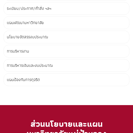
ระเบียบ/ประกาศ/คำสั่ง ฯลฯ
แผนพัฒนามหาวิทยาลัย
นโยบายจัดสรรงบประมาณ
การบริหารงาน
การบริหารเงินและงบประมาณ
แผนป้องกันการทุจริต
ส่วนนโยบายและแผน