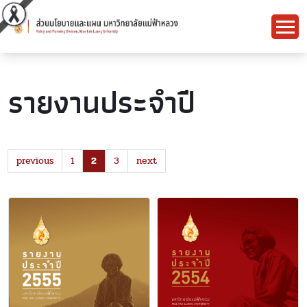
รายงานประจำปี
previous
1
2
3
next