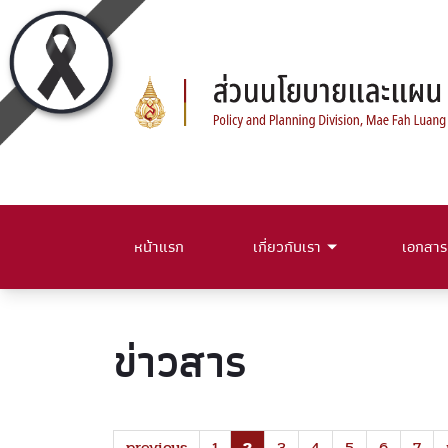
หน้าแรก
เกี่ยวกับเรา
เอกสาร
ข่าวสาร
previous
1
2
3
4
5
6
7