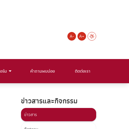
A-
A+
อร์ม
คำถามพบบ่อย
ติดต่อเรา
ข่าวสารและกิจกรรม
ข่าวสาร