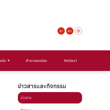
A-
A+
อร์ม
คำถามพบบ่อย
ติดต่อเรา
ข่าวสารและกิจกรรม
ข่าวสาร