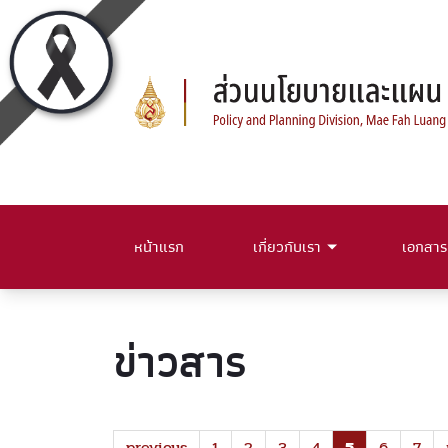
หน้าแรก
เกี่ยวกับเรา
เอกสาร
ข่าวสาร
previous
1
2
3
4
5
6
7